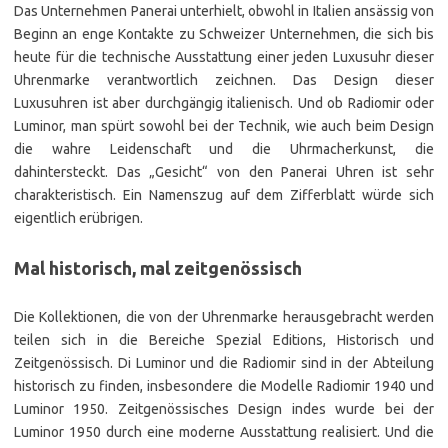
Das Unternehmen Panerai unterhielt, obwohl in Italien ansässig von
Beginn an enge Kontakte zu Schweizer Unternehmen, die sich bis
heute für die technische Ausstattung einer jeden Luxusuhr dieser
Uhrenmarke verantwortlich zeichnen. Das Design dieser
Luxusuhren ist aber durchgängig italienisch. Und ob Radiomir oder
Luminor, man spürt sowohl bei der Technik, wie auch beim Design
die wahre Leidenschaft und die Uhrmacherkunst, die
dahintersteckt. Das „Gesicht“ von den Panerai Uhren ist sehr
charakteristisch. Ein Namenszug auf dem Zifferblatt würde sich
eigentlich erübrigen.
Mal historisch, mal zeitgenössisch
Die Kollektionen, die von der Uhrenmarke herausgebracht werden
teilen sich in die Bereiche Spezial Editions, Historisch und
Zeitgenössisch. Di Luminor und die Radiomir sind in der Abteilung
historisch zu finden, insbesondere die Modelle Radiomir 1940 und
Luminor 1950. Zeitgenössisches Design indes wurde bei der
Luminor 1950 durch eine moderne Ausstattung realisiert. Und die