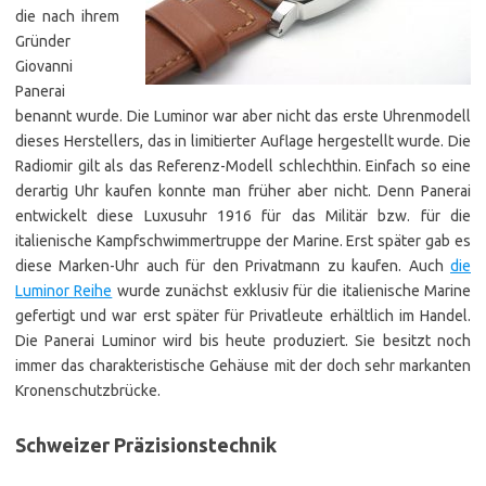
die nach ihrem
Gründer
Giovanni
Panerai
benannt wurde. Die Luminor war aber nicht das erste Uhrenmodell
dieses Herstellers, das in limitierter Auflage hergestellt wurde. Die
Radiomir gilt als das Referenz-Modell schlechthin. Einfach so eine
derartig Uhr kaufen konnte man früher aber nicht. Denn Panerai
entwickelt diese Luxusuhr 1916 für das Militär bzw. für die
italienische Kampfschwimmertruppe der Marine. Erst später gab es
diese Marken-Uhr auch für den Privatmann zu kaufen. Auch
die
Luminor Reihe
wurde zunächst exklusiv für die italienische Marine
gefertigt und war erst später für Privatleute erhältlich im Handel.
Die Panerai Luminor wird bis heute produziert. Sie besitzt noch
immer das charakteristische Gehäuse mit der doch sehr markanten
Kronenschutzbrücke.
Schweizer Präzisionstechnik