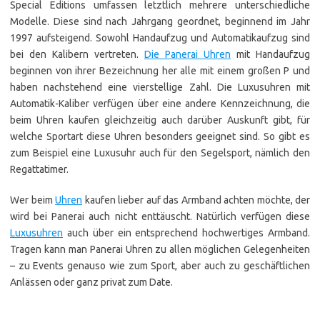
Special Editions umfassen letztlich mehrere unterschiedliche
Modelle. Diese sind nach Jahrgang geordnet, beginnend im Jahr
1997 aufsteigend. Sowohl Handaufzug und Automatikaufzug sind
bei den Kalibern vertreten.
Die Panerai Uhren
mit Handaufzug
beginnen von ihrer Bezeichnung her alle mit einem großen P und
haben nachstehend eine vierstellige Zahl. Die Luxusuhren mit
Automatik-Kaliber verfügen über eine andere Kennzeichnung, die
beim Uhren kaufen gleichzeitig auch darüber Auskunft gibt, für
welche Sportart diese Uhren besonders geeignet sind. So gibt es
zum Beispiel eine Luxusuhr auch für den Segelsport, nämlich den
Regattatimer.
Wer beim
Uhren
kaufen lieber auf das Armband achten möchte, der
wird bei Panerai auch nicht enttäuscht. Natürlich verfügen diese
Luxusuhren
auch über ein entsprechend hochwertiges Armband.
Tragen kann man Panerai Uhren zu allen möglichen Gelegenheiten
– zu Events genauso wie zum Sport, aber auch zu geschäftlichen
Anlässen oder ganz privat zum Date.