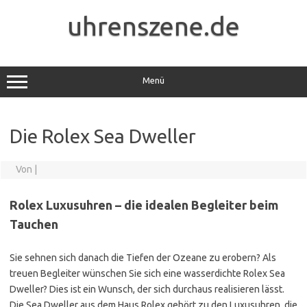
Zum
Inhalt
uhrenszene.de
springen
Menü
Die Rolex Sea Dweller
Von
|
Rolex Luxusuhren – die idealen Begleiter beim
Tauchen
Sie sehnen sich danach die Tiefen der Ozeane zu erobern? Als
treuen Begleiter wünschen Sie sich eine wasserdichte Rolex Sea
Dweller? Dies ist ein Wunsch, der sich durchaus realisieren lässt.
Die Sea Dweller aus dem Haus Rolex gehört zu den Luxusuhren, die