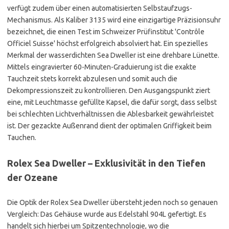
verfügt zudem über einen automatisierten Selbstaufzugs-
Mechanismus. Als Kaliber 3135 wird eine einzigartige Präzisionsuhr
bezeichnet, die einen Test im Schweizer Prüfinstitut 'Contrôle
Officiel Suisse' höchst erfolgreich absolviert hat. Ein spezielles
Merkmal der wasserdichten Sea Dweller ist eine drehbare Lünette.
Mittels eingravierter 60-Minuten-Graduierung ist die exakte
Tauchzeit stets korrekt abzulesen und somit auch die
Dekompressionszeit zu kontrollieren. Den Ausgangspunkt ziert
eine, mit Leuchtmasse gefüllte Kapsel, die dafür sorgt, dass selbst
bei schlechten Lichtverhältnissen die Ablesbarkeit gewährleistet
ist. Der gezackte Außenrand dient der optimalen Griffigkeit beim
Tauchen.
Rolex Sea Dweller – Exklusivität in den Tiefen
der Ozeane
Die Optik der Rolex Sea Dweller übersteht jeden noch so genauen
Vergleich: Das Gehäuse wurde aus Edelstahl 904L gefertigt. Es
handelt sich hierbei um Spitzentechnologie, wo die