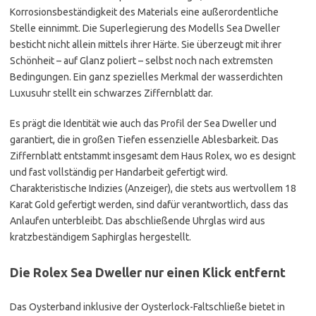
Korrosionsbeständigkeit des Materials eine außerordentliche
Stelle einnimmt. Die Superlegierung des Modells Sea Dweller
besticht nicht allein mittels ihrer Härte. Sie überzeugt mit ihrer
Schönheit – auf Glanz poliert – selbst noch nach extremsten
Bedingungen. Ein ganz spezielles Merkmal der wasserdichten
Luxusuhr stellt ein schwarzes Ziffernblatt dar.
Es prägt die Identität wie auch das Profil der Sea Dweller und
garantiert, die in großen Tiefen essenzielle Ablesbarkeit. Das
Ziffernblatt entstammt insgesamt dem Haus Rolex, wo es designt
und fast vollständig per Handarbeit gefertigt wird.
Charakteristische Indizies (Anzeiger), die stets aus wertvollem 18
Karat Gold gefertigt werden, sind dafür verantwortlich, dass das
Anlaufen unterbleibt. Das abschließende Uhrglas wird aus
kratzbeständigem Saphirglas hergestellt.
Die Rolex Sea Dweller nur einen Klick entfernt
Das Oysterband inklusive der Oysterlock-Faltschließe bietet in