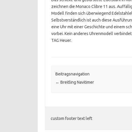
zeichnen die Monaco Clibre 11 aus. Auffälli
Modell finden sich überwiegend Edelstahle
Selbstverständlich ist auch diese Ausführun
eine Uhr mit einer Geschichte und einem sc
vorbei. Kein anderes Uhrenmodell verbindet
TAG Heuer.
Beitragsnavigation
←
Breitling Navitimer
custom footer text left