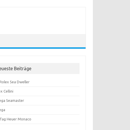
eueste Beiträge
 Rolex Sea Dweller
x Cellini
ga Seamaster
ega
 Tag Heuer Monaco