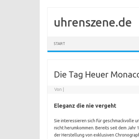
Zum
Inhalt
springen
uhrenszene.de
START
Die Tag Heuer Monac
Von
|
Eleganz die nie vergeht
Sie interessieren sich für geschmackvolle 
nicht herumkommen. Bereits seit dem Jahr 
der Herstellung von exklusiven Chronograp