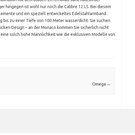
ger hingegen ist wohl nur noch die Calibre 12 LS. Bei diesem
lemente und ein speziell entwickeltes Edelstahlarmband.
g bis zu einer Tiefe von 100 Meter wasserdicht. Sie suchen
hicken Design – an der Monaco kommen Sie sicherlich nicht
 eine solch hohe Männlichkeit wie die exklusiven Modelle von
Omega
→