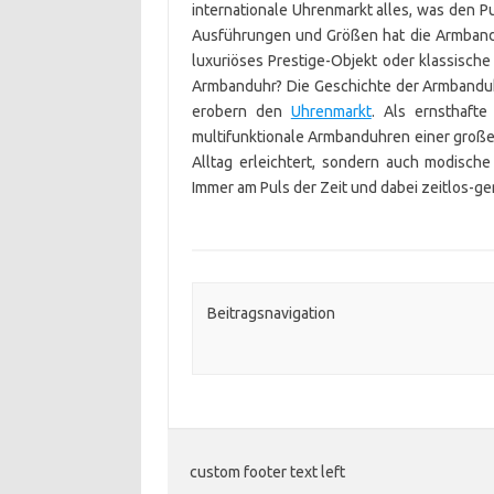
internationale Uhrenmarkt alles, was den Pu
Ausführungen und Größen hat die Armbandu
luxuriöses Prestige-Objekt oder klassisch
Armbanduhr? Die Geschichte der Armbanduh
erobern den
Uhrenmarkt
. Als ernsthaft
multifunktionale Armbanduhren einer große
Alltag erleichtert, sondern auch modisch
Immer am Puls der Zeit und dabei zeitlos-gen
Beitragsnavigation
custom footer text left