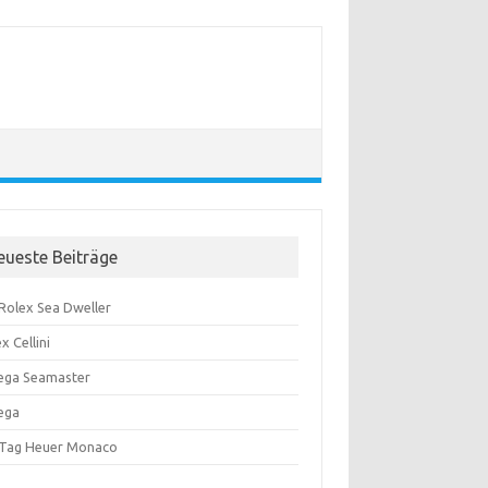
eueste Beiträge
 Rolex Sea Dweller
x Cellini
ga Seamaster
ega
 Tag Heuer Monaco