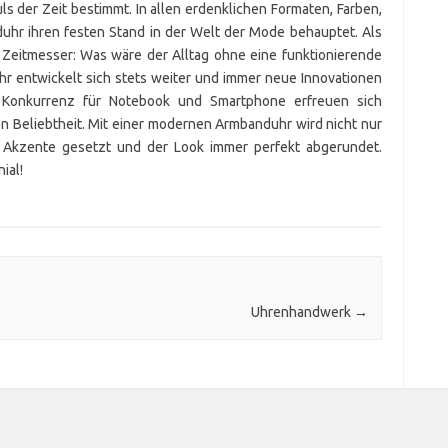
ls der Zeit bestimmt. In allen erdenklichen Formaten, Farben,
hr ihren festen Stand in der Welt der Mode behauptet. Als
e Zeitmesser: Was wäre der Alltag ohne eine funktionierende
r entwickelt sich stets weiter und immer neue Innovationen
e Konkurrenz für Notebook und Smartphone erfreuen sich
n Beliebtheit. Mit einer modernen Armbanduhr wird nicht nur
e Akzente gesetzt und der Look immer perfekt abgerundet.
ial!
Uhrenhandwerk
→