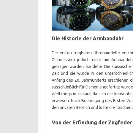
Die Historie der Armbanduhr
Die ersten tragbaren Uhrenmodelle erschi
Zeitmessern jedoch nicht um Armbanduhr
getragen wurden, handelte. Die klassische
Zeit und sie wurde in den unterschiedlic
Anfang des 20. Jahrhunderts erschienen 
ausschließlich für Damen angefertigt wurd
Weltkriegs in Umlauf, da sich die konventi
erwiesen. Nach Beendigung des Ersten Wel
den privaten Bereich und löste die Taschen
Von der Erfindung der Zugfeder