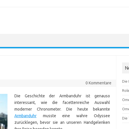
N
Die
0 Kommentare
Role
Die Geschichte der Armbanduhr ist genauso
Ome
interessant, wie die facettenreiche Auswahl
moderner Chronometer. Die heute bekannte
Om
Armbanduhr
musste eine wahre Odyssee
Die
zurücklegen, bevor sie an unseren Handgelenken