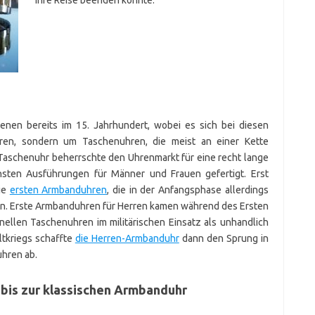
ihre Reise beenden konnte.
enen bereits im 15. Jahrhundert, wobei es sich bei diesen
en, sondern um Taschenuhren, die meist an einer Kette
 Taschenuhr beherrschte den Uhrenmarkt für eine recht lange
hsten Ausführungen für Männer und Frauen gefertigt. Erst
die
ersten Armbanduhren
, die in der Anfangsphase allerdings
en. Erste Armbanduhren für Herren kamen während des Ersten
onellen Taschenuhren im militärischen Einsatz als unhandlich
tkriegs schaffte
die Herren-Armbanduhr
dann den Sprung in
uhren ab.
 bis zur klassischen Armbanduhr